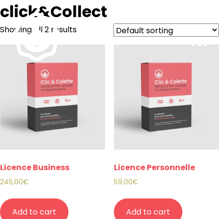
click&Collect
Showing all 2 results
Licence Business
Licence Personnelle
245,00
€
59,00
€
Add to cart
Add to cart